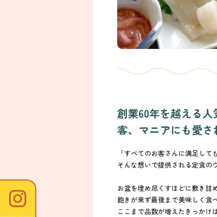
創業60年を越える
客、マニアにも愛さ
「すべてのお客さんに満足して
そんな想いで提供される定食の
お盆を埋め尽くすほどに敷き詰
飽きが来ず最後まで美味しく食
ここまで品数が増えたきっかけ