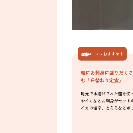
コレおすすめ！
鮭にお刺身に盛りだくさ
む「日替わり定食」
地元で水揚げされた鮭を使
やイカなどお刺身がセット
イカの塩辛、とろろなどボ