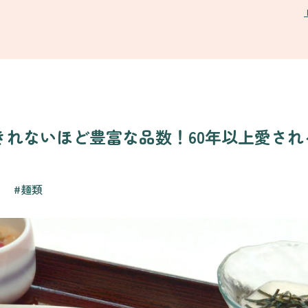
きれないほど豊富な品数！60年以上愛され
】
#麺類