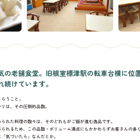
人気の老舗食堂。旧根室標津駅の転車台横に位
れ続けています。
もらうこと」
ウリは、その圧倒的品数。
められた料理の数々は、そのどれもがご飯が進む逸品です。
べられるため、この品数・ボリューム満点にもかかわらずお客さんの多
は「気づいたら」なんだとか。