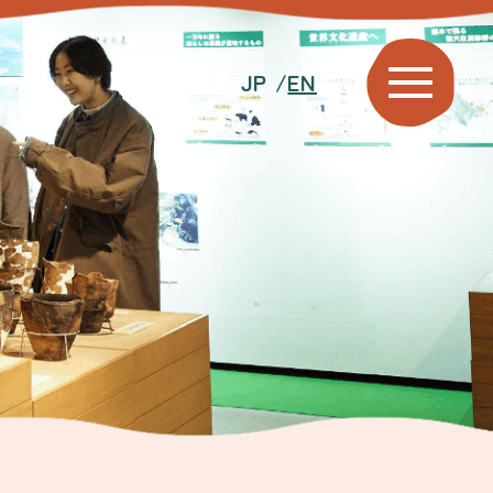
JP /
EN