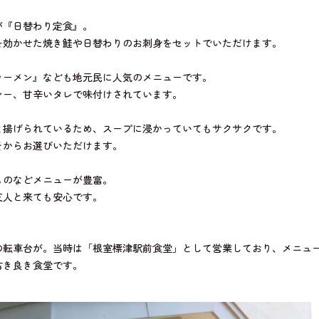
が『日替わり定食』。
を効かせた焼き鮭や日替わりのお刺身をセットでいただけます。
ラーメン』なども地元民に人気のメニューです。
シー、甘辛いタレで味付けされています。
と揚げられているため、スープに浸かっていてもサクサクです。
そからお選びいただけます。
ものなどメニューが豊富。
友人と来ても安心です。
の転車台が。当時は「根室標津駅前食堂」として営業しており、メニュ
古き良き食堂です。