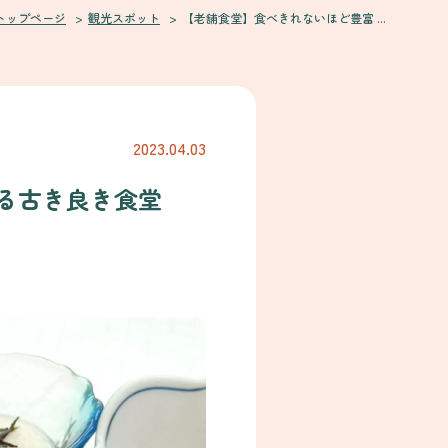
トップページ
観光スポット
【老舗食堂】食べきれないほど豊富 ...
2023.04.03
る古き良き食堂