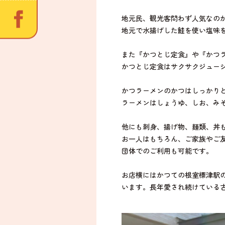
地元民、観光客問わず人気なの
地元で水揚げした鮭を使い塩味
また『かつとじ定食』や『かつ
かつとじ定食はサクサクジュー
かつラーメンのかつはしっかり
ラーメンはしょうゆ、しお、み
他にも刺身、揚げ物、麺類、丼
お一人はもちろん、ご家族やご
団体でのご利用も可能です。
お店横にはかつての根室標津駅
います。長年愛され続けている