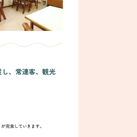
置し、常連客、観光
くが完食していきます。