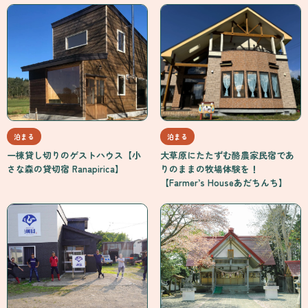
泊まる
泊まる
一棟貸し切りのゲストハウス【小
大草原にたたずむ酪農家民宿であ
さな森の貸切宿 Ranapirica】
りのままの牧場体験を！
【Farmer’s Houseあだちんち】