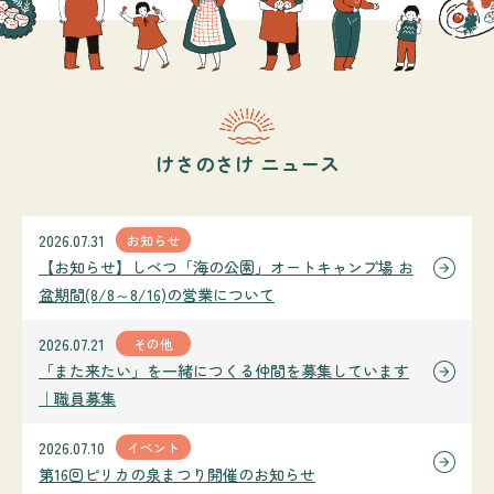
けさのさけ ニュース
2026.07.31
お知らせ
【お知らせ】しべつ「海の公園」オートキャンプ場 お
盆期間(8/8～8/16)の営業について
2026.07.21
その他
「また来たい」を一緒につくる仲間を募集しています
｜職員募集
2026.07.10
イベント
第16回ピリカの泉まつり開催のお知らせ