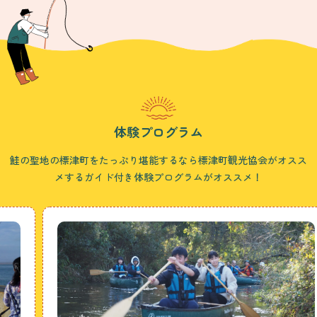
体験プログラム
鮭の聖地の標津町をたっぷり堪能するなら標津町観光協会がオスス
メするガイド付き体験プログラムがオススメ！