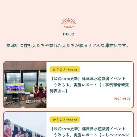
note
標津町に住む人たちや訪れた人たちが綴るリアルな滞在記です。
けさのさけnote
【公式note更新】標津津水産教育イベント
「うみちる」実施レポート【～事例報告研究
発表会～】
2025.09.27
けさのさけnote
【公式note更新】標津津水産教育イベント
「うみちる」実施レポート【～しべつマルシ