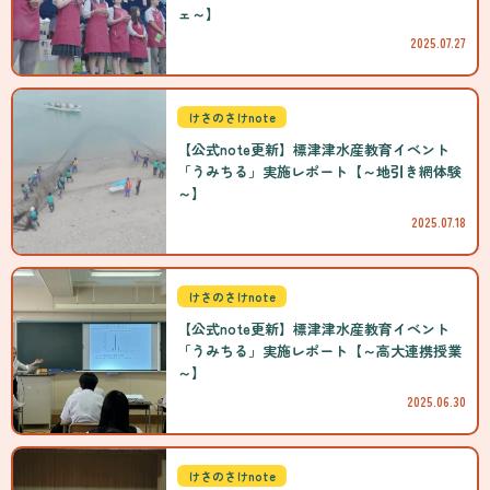
ェ～】
2025.07.27
けさのさけnote
【公式note更新】標津津水産教育イベント
「うみちる」実施レポート【～地引き網体験
～】
2025.07.18
けさのさけnote
【公式note更新】標津津水産教育イベント
「うみちる」実施レポート【～高大連携授業
～】
2025.06.30
けさのさけnote