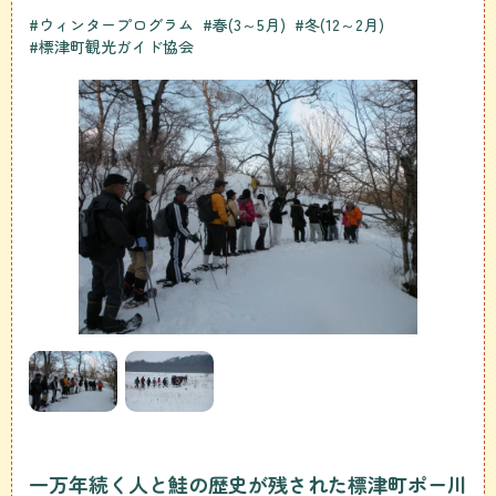
#ウィンタープログラム
#春(3～5月)
#冬(12～2月)
#標津町観光ガイド協会
一万年続く人と鮭の歴史が残された標津町ポー川