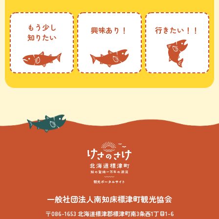
もう少し
興味あり！
行きたい！！
知りたい
一般社団法人南知床標津町観光協会
〒086-1653 北海道標津郡標津町南3条西1丁目1-6