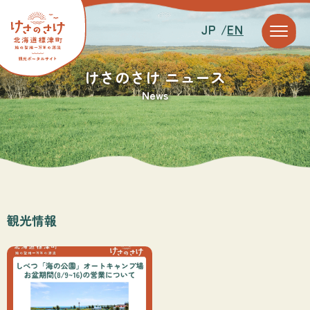
JP /
EN
けさのさけ ニュース
News
観光情報