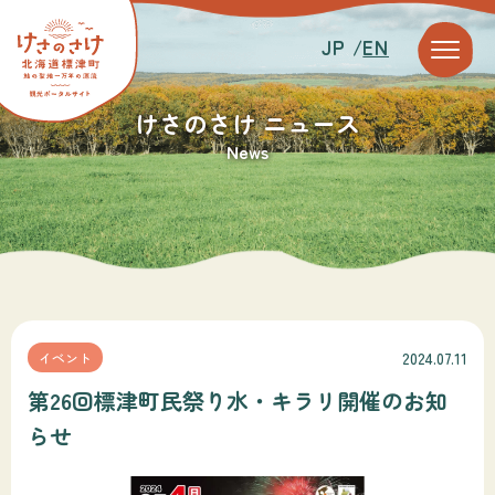
JP /
EN
けさのさけ ニュース
News
2024.07.11
イベント
第26回標津町民祭り水・キラリ開催のお知
らせ