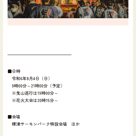
———————————————
■日時
令和6年8月4日（日）
9時00分～21時00分（予定）
※曳山巡行は19時00分～
※花火大会は20時15分～
■会場
標津サーモンパーク特設会場 ほか