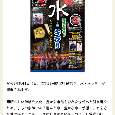
令和6年8月4日（日）に第26回標津町民祭り「水・キラリ」が
開催されます。
素晴らしい伝統や文化、豊かな自然を育み次世代へと引き継ぐ
ため、まちの象徴である澄んだ水・豊かな水に感謝し、水を守
り受け継ぐことをテーマに町民の思いを一つにした儀式のほ