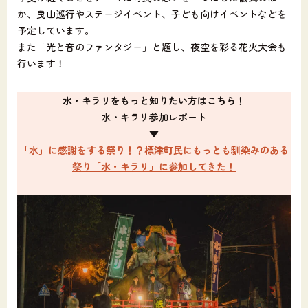
か、曳山巡行やステージイベント、子ども向けイベントなどを
予定しています。
また「光と音のファンタジー」と題し、夜空を彩る花火大会も
行います！
水・キラリをもっと知りたい方はこちら！
水・キラリ参加レポート
▼
「水」に感謝をする祭り！？標津町民にもっとも馴染みのある
祭り「水・キラリ」に参加してきた！