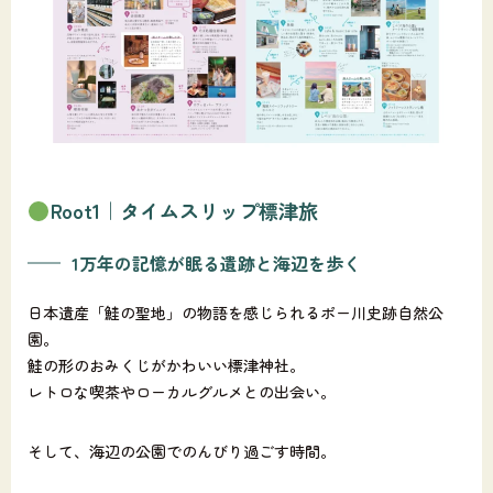
Root1｜タイムスリップ標津旅
1万年の記憶が眠る遺跡と海辺を歩く
日本遺産「鮭の聖地」の物語を感じられるポー川史跡自然公
園。
鮭の形のおみくじがかわいい標津神社。
レトロな喫茶やローカルグルメとの出会い。
そして、海辺の公園でのんびり過ごす時間。