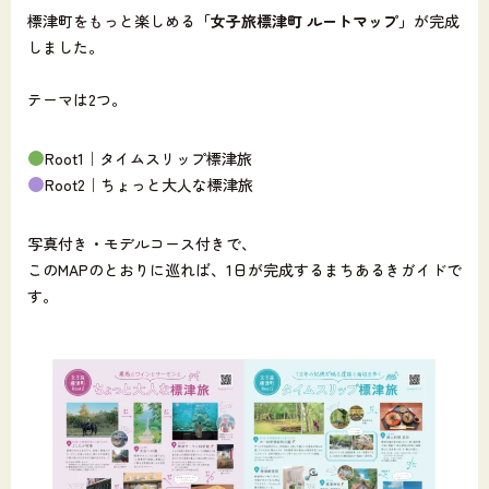
標津町をもっと楽しめる
「女子旅標津町 ルートマップ」
が完成
しました。
テーマは2つ。
Root1｜タイムスリップ標津旅
Root2｜ちょっと大人な標津旅
写真付き・モデルコース付きで、
このMAPのとおりに巡れば、1日が完成するまちあるきガイドで
す。